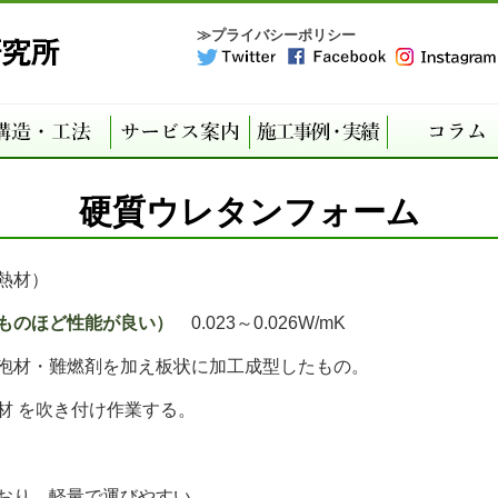
≫プライバシーポリシー
硬質ウレタンフォーム
熱材）
ものほど性能が良い）
0.023～0.026W/mK
泡材・難燃剤を加え板状に加工成型したもの。
材 を吹き付け作業する。
おり、軽量で運びやすい。