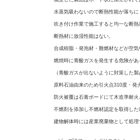
水蒸気吸わないので断熱性能が落ちに
吹き付け作業で施工すると均一な断熱
断熱材に放湿性能はない。
合成樹脂・発泡材・難燃材などが空気
燃焼時に青酸ガスを発生する危険があ
（青酸ガスが出ないように対策した製
原料石油由来のため引火点310度・発
防火被覆は石膏ボードにて木造準耐火
不燃剤を添加し不燃材認定を取得した
建物解体時には産業廃棄物として処理