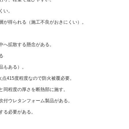
くい。
層が得られる（施工不良がおきにくい）。
中へ拡散する懸念がある。
る
品もある）。
火点415度程度なので防火被覆必要。
と同程度の厚さを断熱部に施す。
吹付ウレタンフォーム製品がある。
する必要がある。