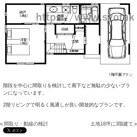
階段を中心に間取りを検討して廊下など無駄の少ないプラ
ンになっています。
2階リビングで明るく風通しが良い開放的なプランです。
« 間取り・動線の検討
土地18坪に3階建て »