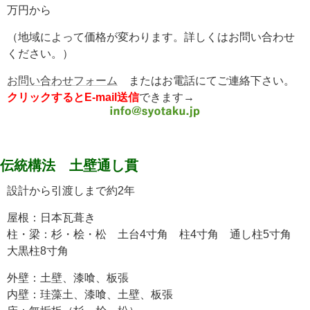
万円から
（地域によって価格が変わります。詳しくはお問い合わせ
ください。）
お問い合わせフォーム
またはお電話にてご連絡下さい。
クリックするとE-mail送信
できます→
伝統構法 土壁通し貫
設計から引渡しまで約2年
屋根：日本瓦葺き
柱・梁：杉・桧・松 土台4寸角 柱4寸角 通し柱5寸角
大黒柱8寸角
外壁：土壁、漆喰、板張
内壁：珪藻土、漆喰、土壁、板張