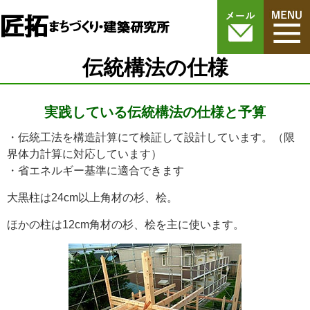
伝統構法の仕様
実践している伝統構法の仕様と予算
・伝統工法を構造計算にて検証して設計しています。（限
界体力計算に対応しています）
・省エネルギー基準に適合できます
大黒柱は24cm以上角材の杉、桧。
ほかの柱は12cm角材の杉、桧を主に使います。