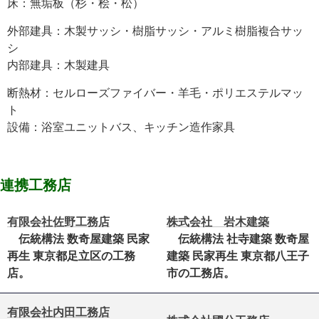
床：無垢板（杉・桧・松）
外部建具：木製サッシ・樹脂サッシ・アルミ樹脂複合サッ
シ
内部建具：木製建具
断熱材：セルローズファイバー・羊毛・ポリエステルマッ
ト
設備：浴室ユニットバス、キッチン造作家具
連携工務店
有限会社佐野工務店
株式会社 岩木建築
伝統構法 数奇屋建築 民家
伝統構法 社寺建築 数奇屋
再生 東京都足立区の工務
建築 民家再生 東京都八王子
店。
市の工務店。
有限会社内田工務店