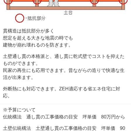
貫構造は抵抗部分が多く
想定を超える大きな地震の時でも
建物が崩れ壊れるのを防ぎます。
土壁通し貫の本格派と、通し貫に乾式壁でコストを抑えた
ものができます。
民家の再生にも応用できます。昔ながらの造りで快適な生
活が出来ます。
外断熱にも対応できます。ZEH適応する省エネ住宅に対
応。
※予算について
伝統構法 通し貫の工事価格の目安 坪単価 80万円から
土壁伝統構法 土壁通し貫の工事価格の目安 坪単価 90