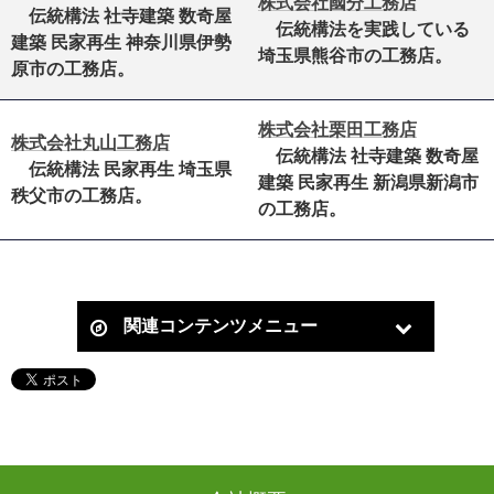
株式会社國分工務店
伝統構法 社寺建築 数奇屋
伝統構法を実践している
建築 民家再生 神奈川県伊勢
埼玉県熊谷市の工務店。
原市の工務店。
株式会社栗田工務店
株式会社丸山工務店
伝統構法 社寺建築 数奇屋
伝統構法 民家再生 埼玉県
建築 民家再生 新潟県新潟市
秩父市の工務店。
の工務店。
関連コンテンツメニュー