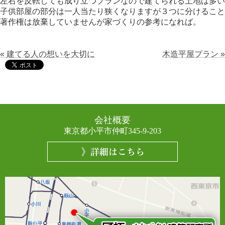
左右を反転しても成り立つプランなので建てられる土地は多い
子供部屋の部分は一人当たり狭くなりますが３つに分けること
著作権は放棄していませんが家づくりの参考になれば。

« 建てる人の想いを大切に
木造平屋プラン »
会社概要
東京都小平市仲町345-9-203