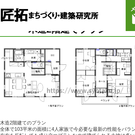
木造2階建てプラン
木造2階建てのプラン

全体で103平米の面積に4人家族で今必要な最新の性能をバラン