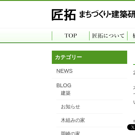
カテゴリー
NEWS
BLOG
建築
お知らせ
木組みの家
岡崎の家