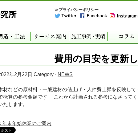
≫プライバシーポリシー
費用の目安を更新
2022年2月22日
Category -
NEWS
木材などの原材料・一般建材の値上げ・人件費上昇を反映して
で概算の参考金額です。 これから計画される参考になさってく
いたします。
« 年末年始休業のご案内