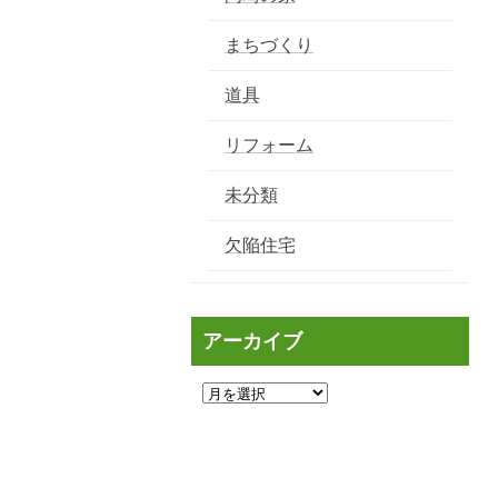
まちづくり
道具
リフォーム
未分類
欠陥住宅
アーカイブ